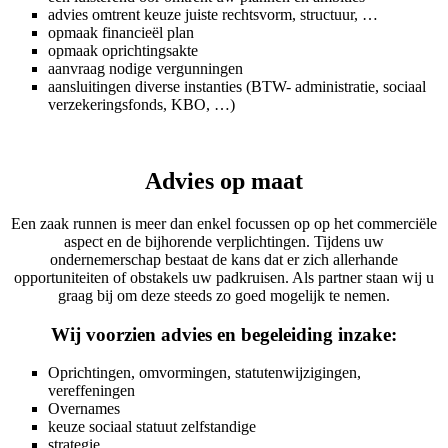
advies omtrent keuze juiste rechtsvorm, structuur, …
opmaak financieël plan
opmaak oprichtingsakte
aanvraag nodige vergunningen
aansluitingen diverse instanties (BTW- administratie, sociaal
verzekeringsfonds, KBO, …)
Advies op maat
Een zaak runnen is meer dan enkel focussen op op het commerciële
aspect en de bijhorende verplichtingen. Tijdens uw
ondernemerschap bestaat de kans dat er zich allerhande
opportuniteiten of obstakels uw padkruisen. Als partner staan wij u
graag bij om deze steeds zo goed mogelijk te nemen.
Wij voorzien advies en begeleiding inzake:
Oprichtingen, omvormingen, statutenwijzigingen,
vereffeningen
Overnames
keuze sociaal statuut zelfstandige
strategie