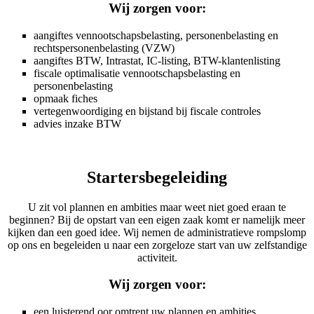
Wij zorgen voor:
aangiftes vennootschapsbelasting, personenbelasting en
rechtspersonenbelasting (VZW)
aangiftes BTW, Intrastat, IC-listing, BTW-klantenlisting
fiscale optimalisatie vennootschapsbelasting en
personenbelasting
opmaak fiches
vertegenwoordiging en bijstand bij fiscale controles
advies inzake BTW
Startersbegeleiding
U zit vol plannen en ambities maar weet niet goed eraan te
beginnen? Bij de opstart van een eigen zaak komt er namelijk meer
kijken dan een goed idee. Wij nemen de administratieve rompslomp
op ons en begeleiden u naar een zorgeloze start van uw zelfstandige
activiteit.
Wij zorgen voor:
een luisterend oor omtrent uw plannen en ambities