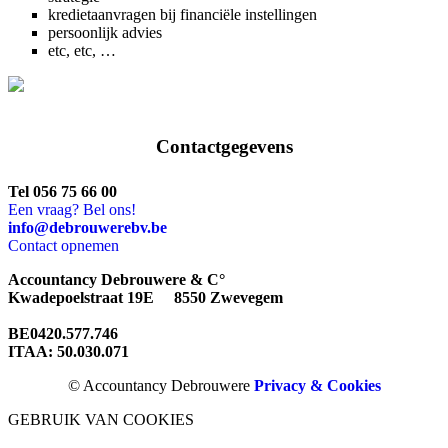
kredietaanvragen bij financiële instellingen
persoonlijk advies
etc, etc, …
Contactgegevens
Tel 056 75 66 00
Een vraag? Bel ons!
info@debrouwerebv.be
Contact opnemen
Accountancy Debrouwere & C°
Kwadepoelstraat 19E 8550 Zwevegem
BE0420.577.746
ITAA: 50.030.071
© Accountancy Debrouwere
Privacy & Cookies
GEBRUIK VAN COOKIES