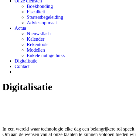
Onze diensten
Boekhouding
Fiscaliteit
Startersbegeleiding
Advies op maat
Actua
Nieuwsflash
Kalender
Rekentools
Modellen
Enkele nuttige links
Digitalisatie
Contact
Digitalisatie
In een wereld waar technologie elke dag een belangrijkere rol speelt
Om aan de wensen van al onze klanten te kunnen voldoen bieden wij 