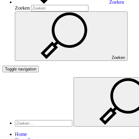
Zoeken
Zoeken
Zoeken
Toggle navigation
Home