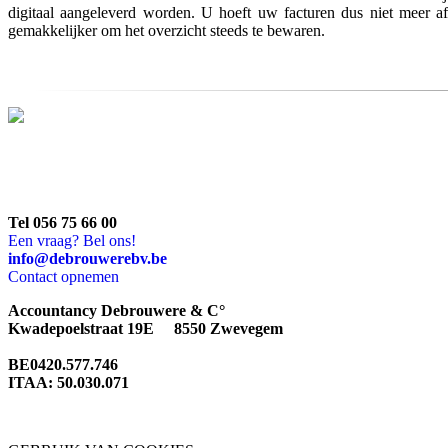
digitaal aangeleverd worden. U hoeft uw facturen dus niet meer 
gemakkelijker om het overzicht steeds te bewaren.
Tel 056 75 66 00
Een vraag? Bel ons!
info@debrouwerebv.be
Contact opnemen
Accountancy Debrouwere & C°
Kwadepoelstraat 19E 8550 Zwevegem
BE0420.577.746
ITAA: 50.030.071